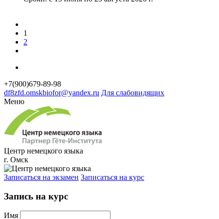
1
2
+7(900)679-89-98
df8
zfd.
omsk
biofor
@yandex.ru
Для слабовидящих
Меню
Центр немецкого языка
г. Омск
Записаться на экзамен
Записаться на курс
Запись на курс
Имя