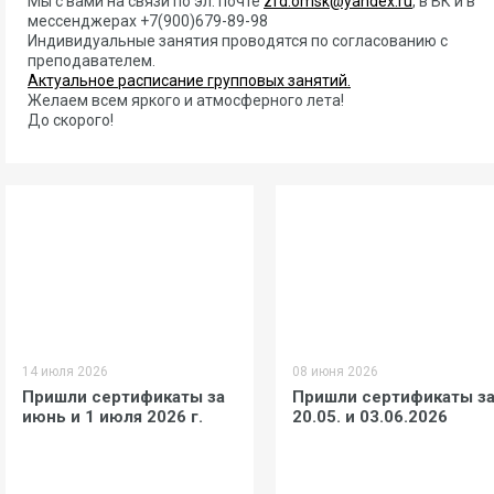
Мы с вами на связи по эл. почте
zfd.omsk@yandex.ru
, в ВК и в
мессенджерах +7(900)679-89-98
Индивидуальные занятия проводятся по согласованию с
преподавателем.
Актуальное расписание групповых занятий.
Желаем всем яркого и атмосферного лета!
До скорого!
14 июля 2026
08 июня 2026
Пришли сертификаты за
Пришли сертификаты з
июнь и 1 июля 2026 г.
20.05. и 03.06.2026