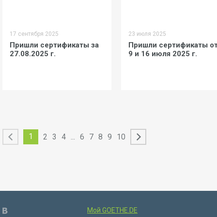
17 сентября 2025
23 июля 2025
Пришли сертификаты за
Пришли сертификаты о
27.08.2025 г.
9 и 16 июля 2025 г.
1
2
3
4
...
6
7
8
9
10
Мой GOETHE.DE