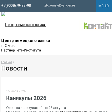
+7(900)679-89-98
zfd.
omsk
@yandex.ru
МЕНЮ
Центр немецкого языка
г. Омск
Главная
Новости
15 июля 2026
Каникулы 2026
Офис на каникулах с 1 по 23 августа.