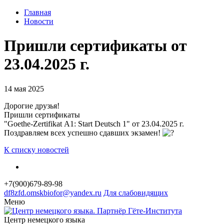
Главная
Новости
Пришли сертификаты от
23.04.2025 г.
14 мая 2025
Дорогие друзья!
Пришли сертификаты
"Goethe-Zertifikat А1: Start Deutsch 1" от 23.04.2025 г.
Поздравляем всех успешно сдавших экзамен!
К списку новостей
+7(900)679-89-98
df8
zfd.
omsk
biofor
@yandex.ru
Для слабовидящих
Меню
Центр немецкого языка