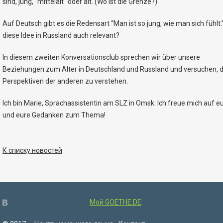
sind, jung, "mittelalt" oder alt. (Wo ist die Grenze?)
Auf Deutsch gibt es die Redensart “Man ist so jung, wie man sich fühlt.”
diese Idee in Russland auch relevant?
In diesem zweiten Konversationsclub sprechen wir über unsere
Beziehungen zum Alter in Deutschland und Russland und versuchen, d
Perspektiven der anderen zu verstehen.
Ich bin Marie, Sprachassistentin am SLZ in Omsk. Ich freue mich auf e
und eure Gedanken zum Thema!
К списку новостей
Мой GOETHE.DE